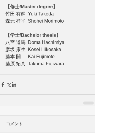
【修士/Master degree】
竹田 有輝  Yuki Takeda
森元 祥平  Shohei Morimoto
【学士/Bachelor thesis】
八宮 道馬  Doma Hachimiya
彦坂 康生  Kosei Hikosaka
藤本 開　  Kai Fujimoto
藤原 拓真  Takuma Fujiwara
コメント