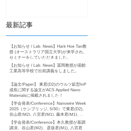
れ、セミナーをしていただ
きました。
最新記事
【お知らせ / Lab. News】Hark Hoe Tan教
授 (オーストラリア国立大学)が来学され、
セミナーをしていただきました。
【お知らせ / Lab. News】冨岡教授が函館
工業高等学校で出前講義をしました。
【論文/Paper】 東君(D2)のウルツ鉱型InP
成長に関する論文がACS Applied Nano
Materialsに掲載されました！
【学会発表/Conference】Nanowire Week
2025（ケンブリッジ, 5/30）で東君(D2),
谷山君(M2), 八宮君(M1), 藤本君(M1), 冨
岡教授が論文発表を行いました。
【学会発表/Conference】本久教授が基調
講演、谷山君(M2)、彦坂君(M1), 八宮君