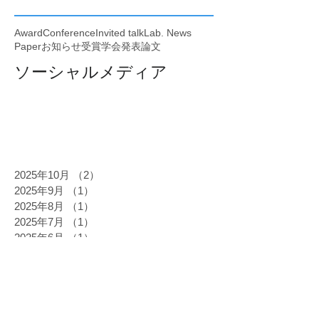
Award
Conference
Invited talk
Lab. News
Paper
お知らせ
受賞
学会発表
論文
ソーシャルメディア
2025年10月
（2）
2件の記事
2025年9月
（1）
1件の記事
2025年8月
（1）
1件の記事
2025年7月
（1）
1件の記事
2025年6月
（1）
1件の記事
2025年5月
（2）
2件の記事
2025年4月
（1）
1件の記事
2025年3月
（2）
2件の記事
2025年2月
（1）
1件の記事
2024年12月
（4）
4件の記事