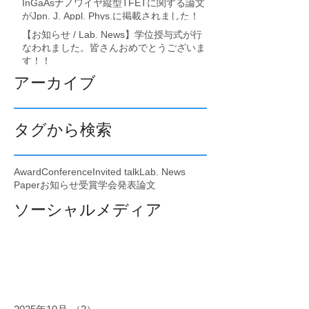
InGaAsナノワイヤ縦型TFETに関する論文
がJpn. J. Appl. Phys.に掲載されました！
【お知らせ / Lab. News】学位授与式が行
なわれました。皆さんおめでとうございま
す！！
アーカイブ
タグから検索
Award
Conference
Invited talk
Lab. News
Paper
お知らせ
受賞
学会発表
論文
ソーシャルメディア