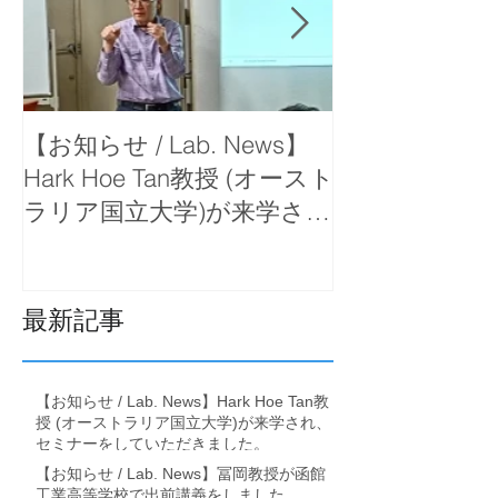
【お知らせ / Lab. News】
【お知らせ / La
Hark Hoe Tan教授 (オースト
岡教授が函館
ラリア国立大学)が来学さ
で出前講義を
れ、セミナーをしていただ
きました。
最新記事
【お知らせ / Lab. News】Hark Hoe Tan教
授 (オーストラリア国立大学)が来学され、
セミナーをしていただきました。
【お知らせ / Lab. News】冨岡教授が函館
工業高等学校で出前講義をしました。