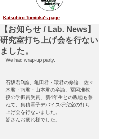
Katsuhiro Tomioka's page
【お知らせ / Lab. News】
研究室打ち上げ会を行ない
ました。
We had wrap-up party.
石坂君D論、亀田君・環君の修論、佐々
木君・南君・山本君の卒論、冨岡准教
授の学振賞受賞、新4年生との親睦も兼
ねて、集積電子デバイス研究室の打ち
上げ会を行ないました。
皆さんお疲れ様でした。