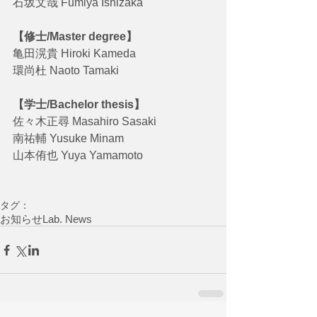
石坂文哉 Fumiya Ishizaka
【修士/Master degree】
亀田滉貴 Hiroki Kameda
環尚杜 Naoto Tamaki
【学士/Bachelor thesis】
佐々木正尋 Masahiro Sasaki
南祐輔 Yusuke Minam
山本侑也 Yuya Yamamoto
タグ：
お知らせ
Lab. News