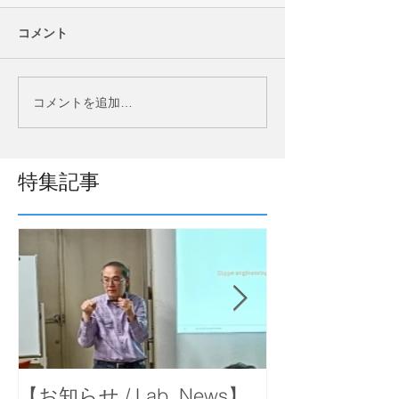
コメント
コメントを追加…
特集記事
【お知らせ / Lab. News】
【お知らせ / La