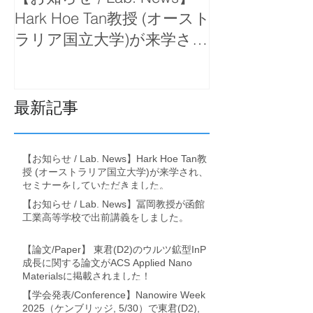
Hark Hoe Tan教授 (オースト
岡教授が函館
ラリア国立大学)が来学さ
で出前講義を
れ、セミナーをしていただ
きました。
最新記事
【お知らせ / Lab. News】Hark Hoe Tan教
授 (オーストラリア国立大学)が来学され、
セミナーをしていただきました。
【お知らせ / Lab. News】冨岡教授が函館
工業高等学校で出前講義をしました。
【論文/Paper】 東君(D2)のウルツ鉱型InP
成長に関する論文がACS Applied Nano
Materialsに掲載されました！
【学会発表/Conference】Nanowire Week
2025（ケンブリッジ, 5/30）で東君(D2),