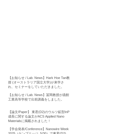
【お知らせ / Lab. News】Hark Hoe Tan教
授 (オーストラリア国立大学)が来学さ
れ、セミナーをしていただきました。
【お知らせ / Lab. News】冨岡教授が函館
工業高等学校で出前講義をしました。
【論文/Paper】 東君(D2)のウルツ鉱型InP
成長に関する論文がACS Applied Nano
Materialsに掲載されました！
【学会発表/Conference】Nanowire Week
2025（ケンブリッジ, 5/30）で東君(D2),