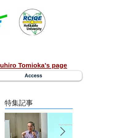
uhiro Tomioka's page
Access
特集記事