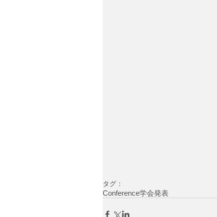
タグ：
Conference
学会発表