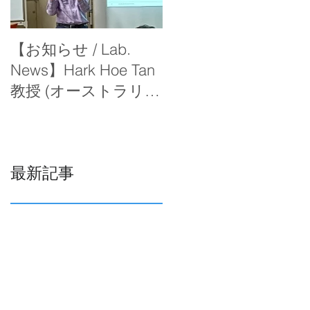
【お知らせ / Lab.
【お知らせ / Lab.
News】Hark Hoe Tan
News】冨岡教授が函
教授 (オーストラリア
館工業高等学校で出
国立大学)が来学さ
前講義をしました。
れ、セミナーをして
いただきました。
最新記事