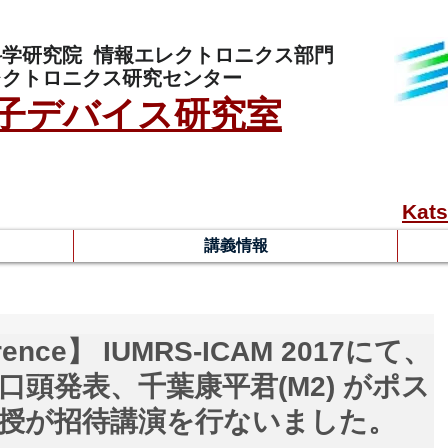
科学研究院
情報エレクトロニクス部門
レクトロニクス研究センター
子デバイス研究室
Kats
講義情報
ence】 IUMRS-ICAM 2017にて、
が口頭発表、千葉康平君(M2) がポス
教授が招待講演を行ないました。