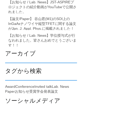
【お知らせ / Lab. News】JST-ASPIREプ
ロジェクトの紹介動画がYouTubeで公開さ
れました。
【論文/Paper】 谷山君(M1)のSOI上の
InGaAsナノワイヤ縦型TFETに関する論文
がJpn. J. Appl. Phys.に掲載されました！
【お知らせ / Lab. News】学位授与式が行
なわれました。皆さんおめでとうございま
す！！
アーカイブ
タグから検索
Award
Conference
Invited talk
Lab. News
Paper
お知らせ
受賞
学会発表
論文
ソーシャルメディア