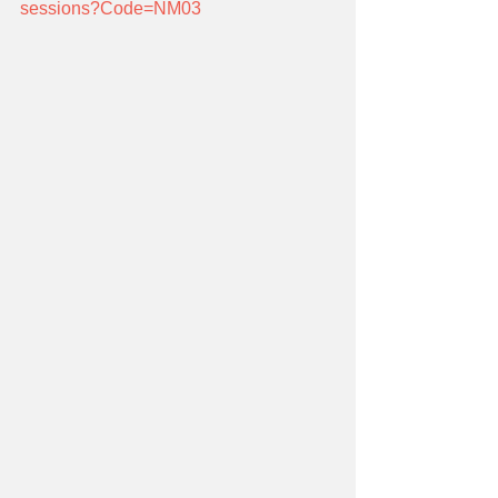
sessions?Code=NM03