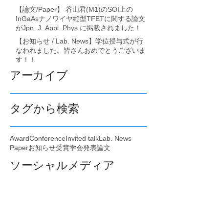
【論文/Paper】 谷山君(M1)のSOI上の
InGaAsナノワイヤ縦型TFETに関する論文
がJpn. J. Appl. Phys.に掲載されました！
【お知らせ / Lab. News】学位授与式が行
なわれました。皆さんおめでとうございま
す！！
アーカイブ
タグから検索
Award
Conference
Invited talk
Lab. News
Paper
お知らせ
受賞
学会発表
論文
ソーシャルメディア