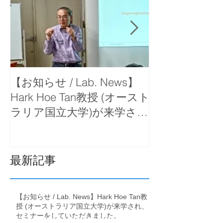
【お知らせ / Lab. News】
【お知らせ / La
Hark Hoe Tan教授 (オースト
岡教授が函館
ラリア国立大学)が来学さ
で出前講義を
れ、セミナーをしていただ
きました。
最新記事
【お知らせ / Lab. News】Hark Hoe Tan教
授 (オーストラリア国立大学)が来学され、
セミナーをしていただきました。