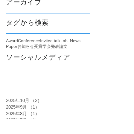
アーカイブ
タグから検索
Award
Conference
Invited talk
Lab. News
Paper
お知らせ
受賞
学会発表
論文
ソーシャルメディア
2025年10月
（2）
2件の記事
2025年9月
（1）
1件の記事
2025年8月
（1）
1件の記事
2025年7月
（1）
1件の記事
2025年6月
（1）
1件の記事
2025年5月
（2）
2件の記事