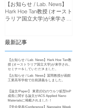
【お知らせ / Lab. News】
【お知らせ / La
Hark Hoe Tan教授 (オースト
岡教授が函館
ラリア国立大学)が来学さ
で出前講義を
れ、セミナーをしていただ
きました。
最新記事
【お知らせ / Lab. News】Hark Hoe Tan教
授 (オーストラリア国立大学)が来学され、
セミナーをしていただきました。
【お知らせ / Lab. News】冨岡教授が函館
工業高等学校で出前講義をしました。
【論文/Paper】 東君(D2)のウルツ鉱型InP
成長に関する論文がACS Applied Nano
Materialsに掲載されました！
【学会発表/Conference】Nanowire Week