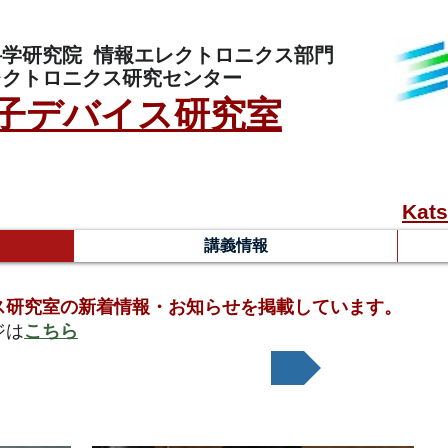
科学研究院
情報エレクトロニクス部門
レクトロニクス研究センター
子デバイス研究室
Kats
講義情報
ス研究室の新着情報・お知らせを掲載しています。
ジは
こちら
s