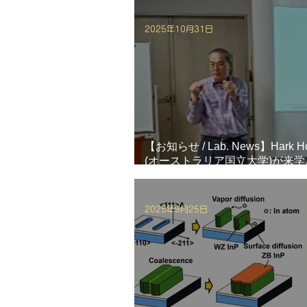
2025年10月31日
【お知らせ / Lab. News】Hark H
(オーストラリア国立大学)が来
ナーをしていただきました。
2025年9月25日