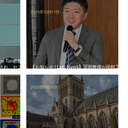
2025年10月11日
oe Tan教授
学され、セミ
【お知らせ / Lab. News】冨岡教授が函館工
業高等学校で出前講義をしました。
2025年8月26日