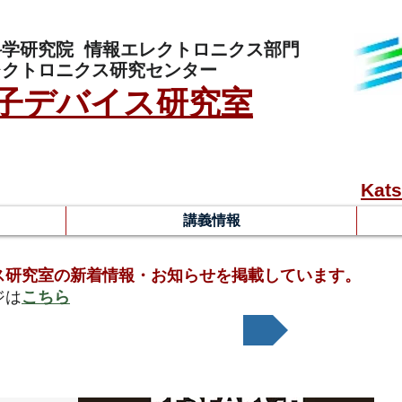
科学研究院
情報エレクトロニクス部門
レクトロニクス研究センター
子デバイス研究室
Kats
講義情報
ス研究室の新着情報・お知らせを掲載しています。
ジは
こちら
s