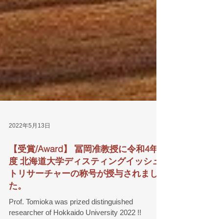
2022年5月13日
【受賞/Award】 冨岡准教授に令和4年
度 北海道大学ディスティングイッシュ
トリサーチャーの称号が授与されまし
た。