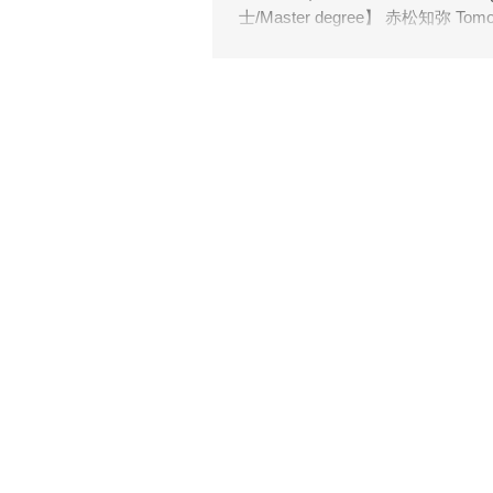
士/Master degree】 赤松知弥 Tomoy