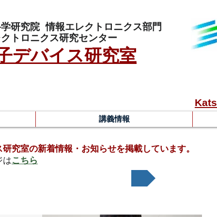
科学研究院
情報エレクトロニクス部門
レクトロニクス研究センター
子デバイス研究室
Kats
講義情報
ス研究室の新着情報・お知らせを掲載しています。
ジは
こちら
s