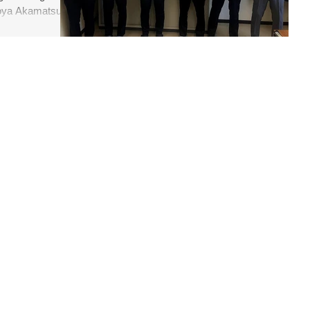
a Akamatsu...