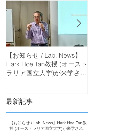
【お知らせ / Lab. News】
【お知らせ / La
Hark Hoe Tan教授 (オースト
岡教授が函館
ラリア国立大学)が来学さ
で出前講義を
れ、セミナーをしていただ
きました。
最新記事
【お知らせ / Lab. News】Hark Hoe Tan教
授 (オーストラリア国立大学)が来学され、