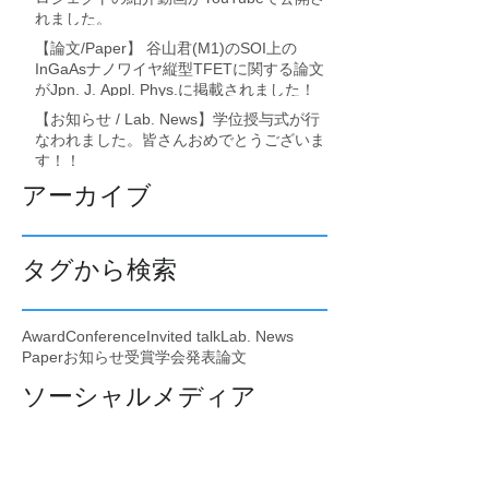
れました。
【論文/Paper】 谷山君(M1)のSOI上の
InGaAsナノワイヤ縦型TFETに関する論文
がJpn. J. Appl. Phys.に掲載されました！
【お知らせ / Lab. News】学位授与式が行
なわれました。皆さんおめでとうございま
す！！
アーカイブ
タグから検索
Award
Conference
Invited talk
Lab. News
Paper
お知らせ
受賞
学会発表
論文
ソーシャルメディア