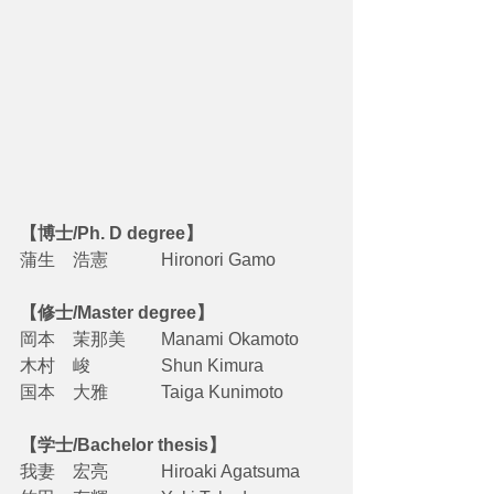
【博士/Ph. D degree】
蒲生　浩憲　　　Hironori Gamo
【修士/Master degree】
岡本　茉那美　　Manami Okamoto
木村　峻　　　　Shun Kimura
国本　大雅　　　Taiga Kunimoto
【学士/Bachelor thesis】
我妻　宏亮　　　Hiroaki Agatsuma