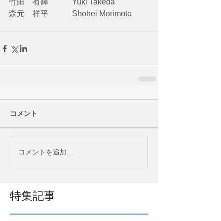
竹田　有輝　　　Yuki Takeda
森元　祥平　　　Shohei Morimoto 
コメント
コメントを追加…
特集記事